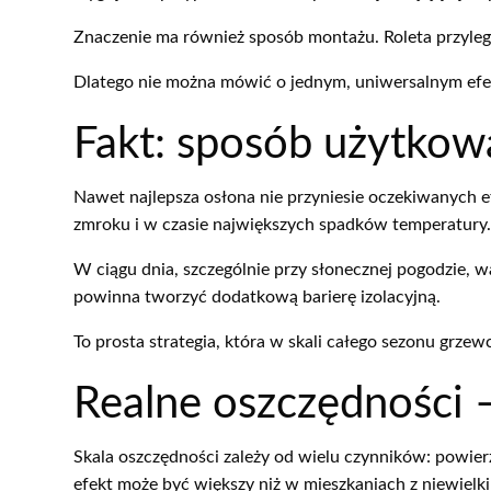
Znaczenie ma również sposób montażu. Roleta przylegaj
Dlatego nie można mówić o jednym, uniwersalnym efek
Fakt: sposób użytkow
Nawet najlepsza osłona nie przyniesie oczekiwanych e
zmroku i w czasie największych spadków temperatury.
W ciągu dnia, szczególnie przy słonecznej pogodzie,
powinna tworzyć dodatkową barierę izolacyjną.
To prosta strategia, która w skali całego sezonu grze
Realne oszczędności 
Skala oszczędności zależy od wielu czynników: powier
efekt może być większy niż w mieszkaniach z niewielki