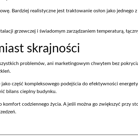
owę. Bardziej realistyczne jest traktowanie osłon jako jednego
instalacji grzewczej i świadomym zarządzaniem temperaturą, łąc
iast skrajności
zystkich problemów, ani marketingowym chwytem bez pokrycia. 
kleń.
 je jako część kompleksowego podejścia do efektywności energety
ić bilans cieplny budynku.
 o komfort codziennego życia. A jeśli można go zwiększyć przy s
rzedzeń.
.