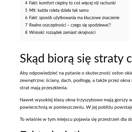
4
Fakt: komfort cieplny to coś więcej niż rachunki
5
Mit: każda roleta działa tak samo
6
Fakt: sposób użytkowania ma kluczowe znaczenie
7
Realne oszczędności – czego się spodziewać?
8
Wnioski: rozsądek zamiast skrajności
Skąd biorą się straty
Aby odpowiedzieć na pytanie o skuteczność osłon okie
zewnętrzne: ściany, dach, podłogę, a także przez okna
strat mają przeszklenia.
Nawet wysokiej klasy okna trzyszybowe mają gorszy ws
powierzchnią w pomieszczeniu. W jej pobliżu powstaj
To właśnie w tym miejscu pojawia się przestrzeń dla 