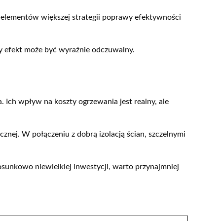
 z elementów większej strategii poprawy efektywności
zny efekt może być wyraźnie odczuwalny.
Ich wpływ na koszty ogrzewania jest realny, ale
cznej. W połączeniu z dobrą izolacją ścian, szczelnymi
tosunkowo niewielkiej inwestycji, warto przynajmniej