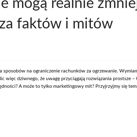
e mogą realnie zmnie
za faktów i mitów
ka sposobów na ograniczenie rachunków za ogrzewanie. Wymiana 
ic więc dziwnego, że uwagę przyciągają rozwiązania prostsze – t
zczędności? A może to tylko marketingowy mit? Przyjrzyjmy się te