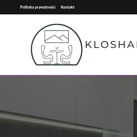
Skip
Polityka prywatności
Kontakt
to
content
Kloshart