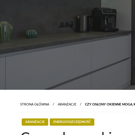
STRONA GŁÓWNA
ARANŻACJE
CZY OSŁONY OKIENNE MOGĄ R
ARANŻACJE
ENERGOOSZCZĘDNOŚĆ