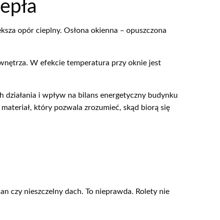
epła
sza opór cieplny. Osłona okienna – opuszczona
wnętrza. W efekcie temperatura przy oknie jest
h działania i wpływ na bilans energetyczny budynku
 materiał, który pozwala zrozumieć, skąd biorą się
n czy nieszczelny dach. To nieprawda. Rolety nie