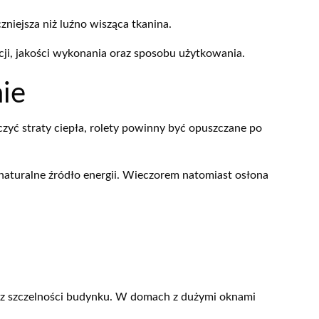
niejsza niż luźno wisząca tkanina.
ji, jakości wykonania oraz sposobu użytkowania.
ie
zyć straty ciepła, rolety powinny być opuszczane po
naturalne źródło energii. Wieczorem natomiast osłona
oraz szczelności budynku. W domach z dużymi oknami