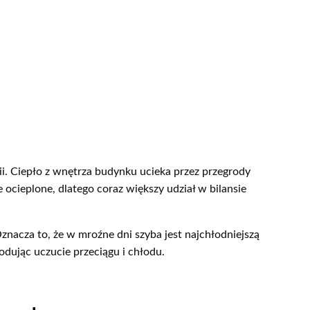
ii. Ciepło z wnętrza budynku ucieka przez przegrody
ocieplone, dlatego coraz większy udział w bilansie
znacza to, że w mroźne dni szyba jest najchłodniejszą
dując uczucie przeciągu i chłodu.