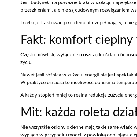
Jeśli budynek ma poważne braki w izolacji, największe
przeszkleniami, ale nie są cudownym rozwiązaniem w
Trzeba je traktować jako element uzupełniający, a nie g
Fakt: komfort cieplny 
Często mówi się wyłącznie o oszczędnościach finans
życiu.
Nawet jeśli różnica w zużyciu energii nie jest spektak
W praktyce oznacza to możliwość obniżenia temperatur
A każdy stopień mniej to realna redukcja zużycia energi
Mit: każda roleta dzia
Nie wszystkie osłony okienne mają takie same właściwo
wygląda w przypadku modeli z powłoką odbijającą cie