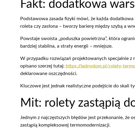
Fakt: dodatkowa wars
Podstawowa zasada fizyki mówi, że każda dodatkowa 
roleta czy zasłona – tworzy barierę między szybą a w
Powstaje swoista „poduszka powietrzna”, która ograni
bardziej stabilna, a straty energii – mniejsze.
W przypadku rozwiązań projektowanych specjalnie z my
opisano szerzej tutaj:
https://ladnydom.pl/rolety-termo
deklarowane oszczędności.
Kluczowe jest jednak realistyczne podejście do skali ty
Mit: rolety zastąpią d
Jednym z najczęstszych błędów jest przekonanie, że o
zastąpią kompleksowej termomodernizacji.