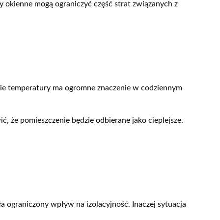
ny okienne mogą ograniczyć część strat związanych z
ucie temperatury ma ogromne znaczenie w codziennym
ić, że pomieszczenie będzie odbierane jako cieplejsze.
ła ograniczony wpływ na izolacyjność. Inaczej sytuacja