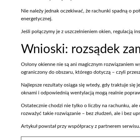
Nie należy jednak oczekiwać, że rachunki spadną o poł
energetycznej.
Jeśli połączymy je z uszczelnieniem okien, regulacją 
Wnioski: rozsądek zam
Osłony okienne nie są ani magicznym rozwiązaniem ws
ograniczony do obszaru, którego dotyczą – czyli przesz
Najlepsze rezultaty osiąga się wtedy, gdy traktuje się
oknami i odpowiednią wentylacją mogą realnie popraw
Ostatecznie chodzi nie tylko o liczby na rachunku, ale
rozważyć takie rozwiązanie – bez złudzeń, ale i bez up
Artykuł powstał przy współpracy z partnerem serwisu