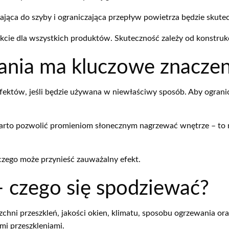
ąca do szyby i ograniczająca przepływ powietrza będzie skutecz
cie dla wszystkich produktów. Skuteczność zależy od konstrukc
ania ma kluczowe znaczen
fektów, jeśli będzie używana w niewłaściwy sposób. Aby ogranic
 warto pozwolić promieniom słonecznym nagrzewać wnętrze – to 
wczego może przynieść zauważalny efekt.
– czego się spodziewać?
zchni przeszkleń, jakości okien, klimatu, sposobu ogrzewania 
mi przeszkleniami.