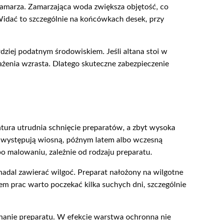
 zamarza. Zamarzająca woda zwiększa objętość, co
 Widać to szczególnie na końcówkach desek, przy
dziej podatnym środowiskiem. Jeśli altana stoi w
rażenia wzrasta. Dlatego skuteczne zabezpieczenie
tura utrudnia schnięcie preparatów, a zbyt wysoka
 występują wiosną, późnym latem albo wczesną
 po malowaniu, zależnie od rodzaju preparatu.
adal zawierać wilgoć. Preparat nałożony na wilgotne
em prac warto poczekać kilka suchych dni, szczególnie
anie preparatu. W efekcie warstwa ochronna nie