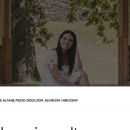
Ą ALTANĘ PRZED DESZCZEM, SŁOŃCEM I MROZEM?