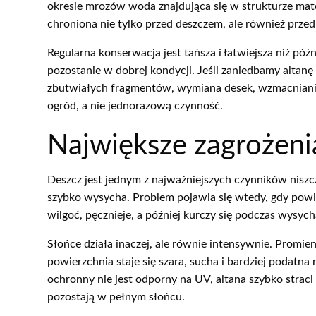
okresie mrozów woda znajdująca się w strukturze mate
chroniona nie tylko przed deszczem, ale również przed
Regularna konserwacja jest tańsza i łatwiejsza niż p
pozostanie w dobrej kondycji. Jeśli zaniedbamy altanę
zbutwiałych fragmentów, wymiana desek, wzmacnianie 
ogród, a nie jednorazową czynność.
Największe zagrożenia
Deszcz jest jednym z najważniejszych czynników niszc
szybko wysycha. Problem pojawia się wtedy, gdy powi
wilgoć, pęcznieje, a później kurczy się podczas wysych
Słońce działa inaczej, ale równie intensywnie. Promie
powierzchnia staje się szara, sucha i bardziej podat
ochronny nie jest odporny na UV, altana szybko straci
pozostają w pełnym słońcu.