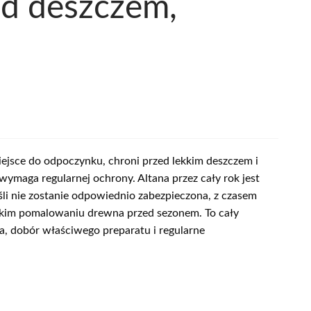
ed deszczem,
iejsce do odpoczynku, chroni przed lekkim deszczem i
wymaga regularnej ochrony. Altana przez cały rok jest
śli nie zostanie odpowiednio zabezpieczona, z czasem
zybkim pomalowaniu drewna przed sezonem. To cały
a, dobór właściwego preparatu i regularne