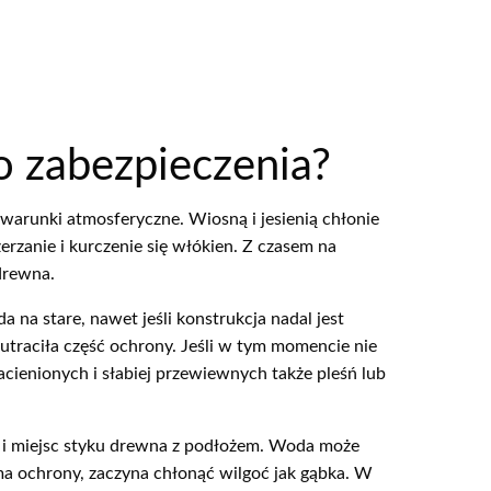
o zabezpieczenia?
 warunki atmosferyczne. Wiosną i jesienią chłonie
erzanie i kurczenie się włókien. Z czasem na
drewna.
na stare, nawet jeśli konstrukcja nadal jest
traciła część ochrony. Jeśli w tym momencie nie
acienionych i słabiej przewiewnych także pleśń lub
 i miejsc styku drewna z podłożem. Woda może
ma ochrony, zaczyna chłonąć wilgoć jak gąbka. W