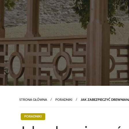
STRONA GŁÓWNA
PORADNIKI
JAK ZABEZPIECZYĆ DREWNIAN
PORADNIKI