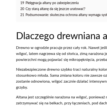
19
Pielęgnacja altany po zabezpieczeniu
20
Czy starą altanę da się jeszcze uratować?
21
Podsumowanie: skuteczna ochrona altany wymaga sys
Dlaczego drewniana a
Drewno w ogrodzie pracuje przez cały rok. Nawet jeśli
wilgoć, latem nagrzewa się od słońca, zimą narażona j
powierzchni mogą pojawiać się mikropęknięcia, przeba
Niezabezpieczone drewno szybko traci naturalny kolor
stosunkowo młoda. Sama zmiana koloru nie zawsze ozn
zostanie odnowiona, wilgoć zacznie działać intensywni
grzyby.
Altana jest szczególnie narażona na wilgoć, poniewa
zatrzymywać się na belkach, przy łączeniach, pod dac