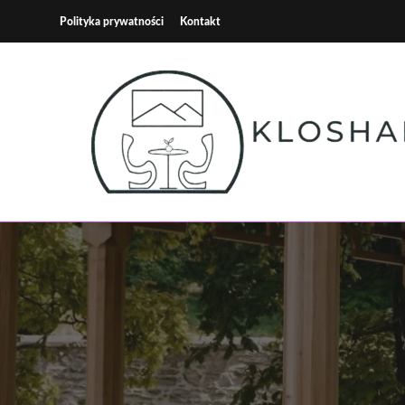
Skip
Polityka prywatności
Kontakt
to
content
Kloshart