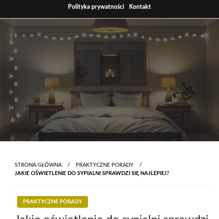
Skip
Polityka prywatności
Kontakt
to
content
STRONA GŁÓWNA
PRAKTYCZNE PORADY
JAKIE OŚWIETLENIE DO SYPIALNI SPRAWDZI SIĘ NAJLEPIEJ?
PRAKTYCZNE PORADY