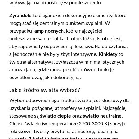
wpływając na atmosferę w pomieszczeniu.
Żyrandole
to eleganckie i dekoracyjne elementy, które
mogą stać się centralnym punktem sypialni. W
przypadku
lamp nocnych
, które najczęściej
umieszczane są na stolikach obok łóżka, istotne jest,
aby zapewniały odpowiednią ilość światła do czytania,
a jednocześnie nie były zbyt intensywne.
Kinkiety
to
świetna alternatywa, zwłaszcza w minimalistycznych
aranżacjach, gdzie mogą pełnić zarówno funkcję
oświetleniową, jak i dekoracyjną.
Jakie źródło światła wybrać?
Wybór odpowiedniego źródła światła jest kluczowy dla
uzyskania pożądanej atmosfery w sypialni. Najczęściej
stosowane są
światło ciepłe
oraz
światło neutralne
.
Ciepłe światło (w temperaturze 2700-3000 K) sprzyja
relaksowi i tworzy przytulną atmosferę, idealną na