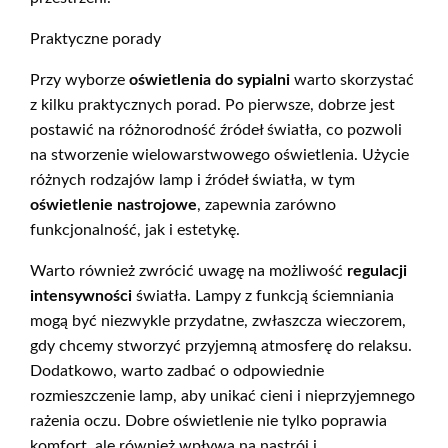
Praktyczne porady
Przy wyborze
oświetlenia do sypialni
warto skorzystać
z kilku praktycznych porad. Po pierwsze, dobrze jest
postawić na różnorodność źródeł światła, co pozwoli
na stworzenie wielowarstwowego oświetlenia. Użycie
różnych rodzajów lamp i źródeł światła, w tym
oświetlenie nastrojowe
, zapewnia zarówno
funkcjonalność, jak i estetykę.
Warto również zwrócić uwagę na możliwość
regulacji
intensywności
światła. Lampy z funkcją ściemniania
mogą być niezwykle przydatne, zwłaszcza wieczorem,
gdy chcemy stworzyć przyjemną atmosferę do relaksu.
Dodatkowo, warto zadbać o odpowiednie
rozmieszczenie lamp, aby unikać cieni i nieprzyjemnego
rażenia oczu. Dobre oświetlenie nie tylko poprawia
komfort, ale również wpływa na nastrój i