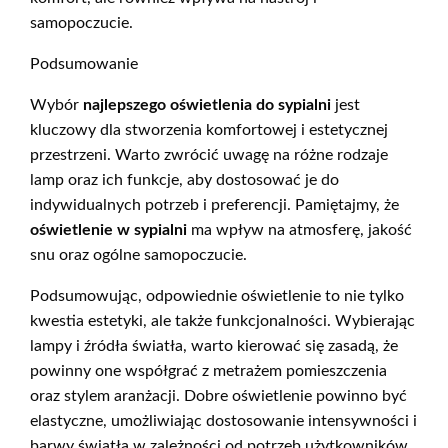
samopoczucie.
Podsumowanie
Wybór
najlepszego oświetlenia do sypialni
jest
kluczowy dla stworzenia komfortowej i estetycznej
przestrzeni. Warto zwrócić uwagę na różne rodzaje
lamp oraz ich funkcje, aby dostosować je do
indywidualnych potrzeb i preferencji. Pamiętajmy, że
oświetlenie w sypialni
ma wpływ na atmosferę, jakość
snu oraz ogólne samopoczucie.
Podsumowując, odpowiednie oświetlenie to nie tylko
kwestia estetyki, ale także funkcjonalności. Wybierając
lampy i źródła światła, warto kierować się zasadą, że
powinny one współgrać z metrażem pomieszczenia
oraz stylem aranżacji. Dobre oświetlenie powinno być
elastyczne, umożliwiając dostosowanie intensywności i
barwy światła w zależności od potrzeb użytkowników.