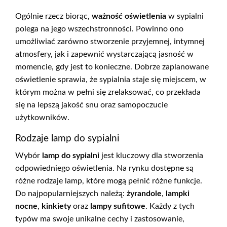
Ogólnie rzecz biorąc,
ważność oświetlenia
w sypialni
polega na jego wszechstronności. Powinno ono
umożliwiać zarówno stworzenie przyjemnej, intymnej
atmosfery, jak i zapewnić wystarczającą jasność w
momencie, gdy jest to konieczne. Dobrze zaplanowane
oświetlenie sprawia, że sypialnia staje się miejscem, w
którym można w pełni się zrelaksować, co przekłada
się na lepszą jakość snu oraz samopoczucie
użytkowników.
Rodzaje lamp do sypialni
Wybór
lamp do sypialni
jest kluczowy dla stworzenia
odpowiedniego oświetlenia. Na rynku dostępne są
różne rodzaje lamp, które mogą pełnić różne funkcje.
Do najpopularniejszych należą:
żyrandole
,
lampki
nocne
,
kinkiety
oraz
lampy sufitowe
. Każdy z tych
typów ma swoje unikalne cechy i zastosowanie,