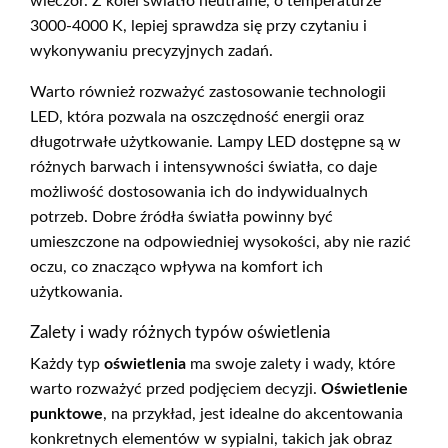
wieczór. Z kolei światło neutralne, o temperaturze
3000-4000 K, lepiej sprawdza się przy czytaniu i
wykonywaniu precyzyjnych zadań.
Warto również rozważyć zastosowanie technologii
LED, która pozwala na oszczędność energii oraz
długotrwałe użytkowanie. Lampy LED dostępne są w
różnych barwach i intensywności światła, co daje
możliwość dostosowania ich do indywidualnych
potrzeb. Dobre źródła światła powinny być
umieszczone na odpowiedniej wysokości, aby nie razić
oczu, co znacząco wpływa na komfort ich
użytkowania.
Zalety i wady różnych typów oświetlenia
Każdy typ
oświetlenia
ma swoje zalety i wady, które
warto rozważyć przed podjęciem decyzji.
Oświetlenie
punktowe
, na przykład, jest idealne do akcentowania
konkretnych elementów w sypialni, takich jak obraz