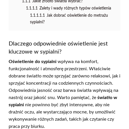
1.1.1
Jakie źródło światła wybrać?
1.1.1.1
Zalety i wady różnych typów oświetlenia
1.1.1.1.1
Jak dobrać oświetlenie do metrażu
sypialni?
Dlaczego odpowiednie oświetlenie jest
kluczowe w sypialni?
Oświetlenie do sypialni
wpływa na komfort,
funkcjonalność i atmosferę przestrzeni. Właściwie
dobrane światło może sprzyjać zarówno relaksowi, jak i
sprzyjać koncentracji na codziennych czynnościach.
Odpowiednia jasność oraz barwa światła wpływają na
nastrój oraz jakość snu. Warto pamiętać, że
światło w
sypialni
nie powinno być zbyt intensywne, aby nie
drażnić oczu, ale wystarczająco mocne, by umożliwić
wykonywanie różnych zadań, takich jak czytanie czy
praca przy biurku.