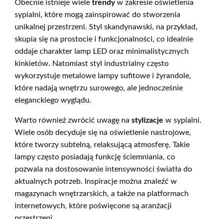
Obecnie istnieje wiele
trendy
w zakresie oświetlenia
sypialni, które mogą zainspirować do stworzenia
unikalnej przestrzeni. Styl skandynawski, na przykład,
skupia się na prostocie i funkcjonalności, co idealnie
oddaje charakter lamp LED oraz minimalistycznych
kinkietów. Natomiast styl industrialny często
wykorzystuje metalowe lampy sufitowe i żyrandole,
które nadają wnętrzu surowego, ale jednocześnie
eleganckiego wyglądu.
Warto również zwrócić uwagę na
stylizacje
w sypialni.
Wiele osób decyduje się na oświetlenie nastrojowe,
które tworzy subtelną, relaksującą atmosferę. Takie
lampy często posiadają funkcję ściemniania, co
pozwala na dostosowanie intensywności światła do
aktualnych potrzeb. Inspiracje można znaleźć w
magazynach wnętrzarskich, a także na platformach
internetowych, które poświęcone są aranżacji
przestrzeni.