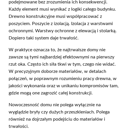
podejmowane bez zrozumienia ich konsekwencji.
Każdy element musi wynikać z logiki całego budynku.
Drewno konstrukcyjne musi współpracować z
poszyciem. Poszycie z izolacją. Izolacja z warstwami
ochronnymi. Warstwy ochronne z elewacją i stolarką.
Dopiero taki system daje trwałość.
W praktyce oznacza to, że najtrwalsze domy nie
zawsze są tymi najbardziej efektownymi na pierwszy
rzut oka. Często ich siła tkwi w tym, czego nie widać.
W precyzyjnym doborze materiałów, w detalach
połączeń, w poprawnym rozumieniu pracy drewna, w
jakości wykonania oraz w unikaniu kompromisów tam,
gdzie mogą one zagrozić całej konstrukcji.
Nowoczesność domu nie polega wyłącznie na
wyglądzie bryły czy dużych przeszkleniach. Polega
również na dojrzałym podejściu do materiałów i
trwałości.