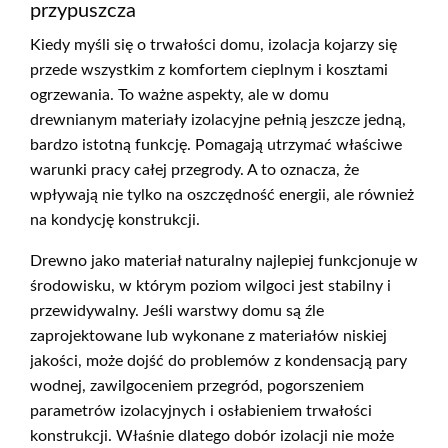
przypuszcza
Kiedy myśli się o trwałości domu, izolacja kojarzy się
przede wszystkim z komfortem cieplnym i kosztami
ogrzewania. To ważne aspekty, ale w domu
drewnianym materiały izolacyjne pełnią jeszcze jedną,
bardzo istotną funkcję. Pomagają utrzymać właściwe
warunki pracy całej przegrody. A to oznacza, że
wpływają nie tylko na oszczędność energii, ale również
na kondycję konstrukcji.
Drewno jako materiał naturalny najlepiej funkcjonuje w
środowisku, w którym poziom wilgoci jest stabilny i
przewidywalny. Jeśli warstwy domu są źle
zaprojektowane lub wykonane z materiałów niskiej
jakości, może dojść do problemów z kondensacją pary
wodnej, zawilgoceniem przegród, pogorszeniem
parametrów izolacyjnych i osłabieniem trwałości
konstrukcji. Właśnie dlatego dobór izolacji nie może