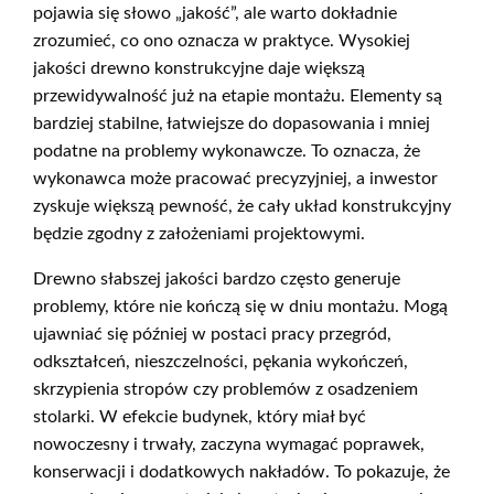
pojawia się słowo „jakość”, ale warto dokładnie
zrozumieć, co ono oznacza w praktyce. Wysokiej
jakości drewno konstrukcyjne daje większą
przewidywalność już na etapie montażu. Elementy są
bardziej stabilne, łatwiejsze do dopasowania i mniej
podatne na problemy wykonawcze. To oznacza, że
wykonawca może pracować precyzyjniej, a inwestor
zyskuje większą pewność, że cały układ konstrukcyjny
będzie zgodny z założeniami projektowymi.
Drewno słabszej jakości bardzo często generuje
problemy, które nie kończą się w dniu montażu. Mogą
ujawniać się później w postaci pracy przegród,
odkształceń, nieszczelności, pękania wykończeń,
skrzypienia stropów czy problemów z osadzeniem
stolarki. W efekcie budynek, który miał być
nowoczesny i trwały, zaczyna wymagać poprawek,
konserwacji i dodatkowych nakładów. To pokazuje, że