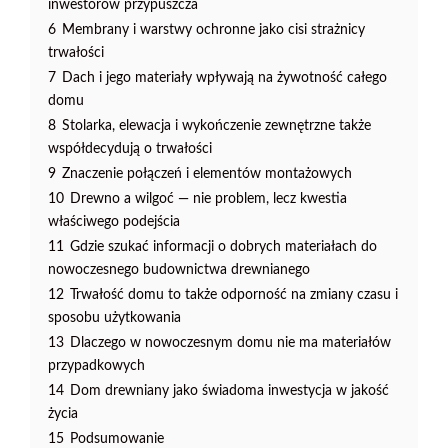
inwestorów przypuszcza
6
Membrany i warstwy ochronne jako cisi strażnicy
trwałości
7
Dach i jego materiały wpływają na żywotność całego
domu
8
Stolarka, elewacja i wykończenie zewnętrzne także
współdecydują o trwałości
9
Znaczenie połączeń i elementów montażowych
10
Drewno a wilgoć — nie problem, lecz kwestia
właściwego podejścia
11
Gdzie szukać informacji o dobrych materiałach do
nowoczesnego budownictwa drewnianego
12
Trwałość domu to także odporność na zmiany czasu i
sposobu użytkowania
13
Dlaczego w nowoczesnym domu nie ma materiałów
przypadkowych
14
Dom drewniany jako świadoma inwestycja w jakość
życia
15
Podsumowanie