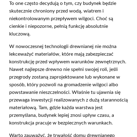
To one często decydują o tym, czy budynek będzie
skutecznie chroniony przed wodą, wiatrem i
niekontrolowanym przepływem wilgoci. Choć są
cienkie i niepozorne, pełnią funkcję absolutnie
kluczową.
W nowoczesnej technologii drewnianej nie można
lekceważyć materiałów, które mają zabezpieczać
konstrukcję przed wpływem warunków zewnętrznych.
Nawet najlepsze drewno nie spełni swojej roli, jeśli
przegrody zostaną zaprojektowane lub wykonane w
sposób, który pozwoli na gromadzenie wilgoci albo
powstawanie nieszczelności. Właśnie tu ujawnia się
przewaga inwestycji realizowanych z dużą starannością
materiałową. Tam, gdzie każda warstwa jest
przemyślana, budynek lepiej znosi upływ czasu, a
konstrukcja pracuje w bezpiecznych warunkach.
Warto zauważyć, że trwałość domu drewnianego