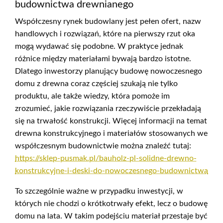
budownictwa drewnianego
Współczesny rynek budowlany jest pełen ofert, nazw
handlowych i rozwiązań, które na pierwszy rzut oka
mogą wydawać się podobne. W praktyce jednak
różnice między materiałami bywają bardzo istotne.
Dlatego inwestorzy planujący budowę nowoczesnego
domu z drewna coraz częściej szukają nie tylko
produktu, ale także wiedzy, która pomoże im
zrozumieć, jakie rozwiązania rzeczywiście przekładają
się na trwałość konstrukcji. Więcej informacji na temat
drewna konstrukcyjnego i materiałów stosowanych we
współczesnym budownictwie można znaleźć tutaj:
https://sklep-pusmak.pl/bauholz-pl-solidne-drewno-
konstrukcyjne-i-deski-do-nowoczesnego-budownictwa
To szczególnie ważne w przypadku inwestycji, w
których nie chodzi o krótkotrwały efekt, lecz o budowę
domu na lata. W takim podejściu materiał przestaje być