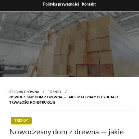
Skip
Polityka prywatności
Kontakt
to
content
STRONA GŁÓWNA
TRENDY
NOWOCZESNY DOM Z DREWNA — JAKIE MATERIAŁY DECYDUJĄ O
TRWAŁOŚCI KONSTRUKCJI?
TRENDY
Nowoczesny dom z drewna — jakie