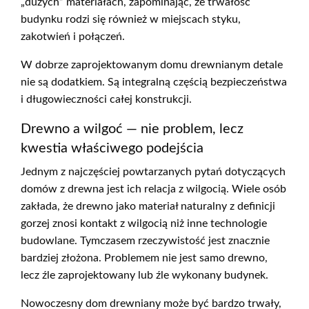
„dużych” materiałach, zapominając, że trwałość
budynku rodzi się również w miejscach styku,
zakotwień i połączeń.
W dobrze zaprojektowanym domu drewnianym detale
nie są dodatkiem. Są integralną częścią bezpieczeństwa
i długowieczności całej konstrukcji.
Drewno a wilgoć — nie problem, lecz
kwestia właściwego podejścia
Jednym z najczęściej powtarzanych pytań dotyczących
domów z drewna jest ich relacja z wilgocią. Wiele osób
zakłada, że drewno jako materiał naturalny z definicji
gorzej znosi kontakt z wilgocią niż inne technologie
budowlane. Tymczasem rzeczywistość jest znacznie
bardziej złożona. Problemem nie jest samo drewno,
lecz źle zaprojektowany lub źle wykonany budynek.
Nowoczesny dom drewniany może być bardzo trwały,