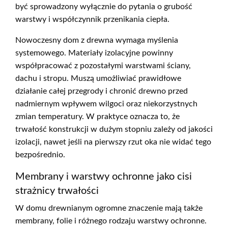
być sprowadzony wyłącznie do pytania o grubość
warstwy i współczynnik przenikania ciepła.
Nowoczesny dom z drewna wymaga myślenia
systemowego. Materiały izolacyjne powinny
współpracować z pozostałymi warstwami ściany,
dachu i stropu. Muszą umożliwiać prawidłowe
działanie całej przegrody i chronić drewno przed
nadmiernym wpływem wilgoci oraz niekorzystnych
zmian temperatury. W praktyce oznacza to, że
trwałość konstrukcji w dużym stopniu zależy od jakości
izolacji, nawet jeśli na pierwszy rzut oka nie widać tego
bezpośrednio.
Membrany i warstwy ochronne jako cisi
strażnicy trwałości
W domu drewnianym ogromne znaczenie mają także
membrany, folie i różnego rodzaju warstwy ochronne.