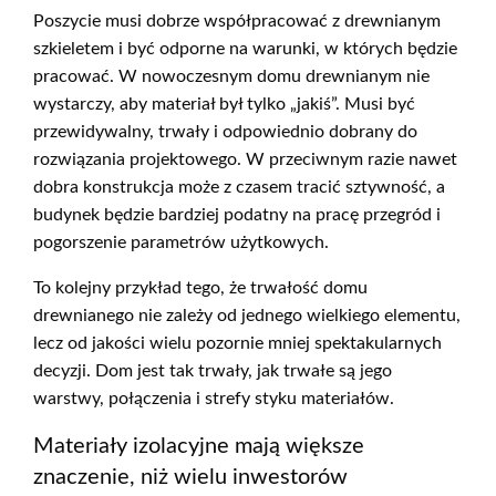
Poszycie musi dobrze współpracować z drewnianym
szkieletem i być odporne na warunki, w których będzie
pracować. W nowoczesnym domu drewnianym nie
wystarczy, aby materiał był tylko „jakiś”. Musi być
przewidywalny, trwały i odpowiednio dobrany do
rozwiązania projektowego. W przeciwnym razie nawet
dobra konstrukcja może z czasem tracić sztywność, a
budynek będzie bardziej podatny na pracę przegród i
pogorszenie parametrów użytkowych.
To kolejny przykład tego, że trwałość domu
drewnianego nie zależy od jednego wielkiego elementu,
lecz od jakości wielu pozornie mniej spektakularnych
decyzji. Dom jest tak trwały, jak trwałe są jego
warstwy, połączenia i strefy styku materiałów.
Materiały izolacyjne mają większe
znaczenie, niż wielu inwestorów