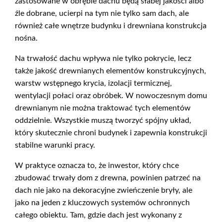
zastosowane w obrębie dachu będą słabej jakości albo
źle dobrane, ucierpi na tym nie tylko sam dach, ale
również całe wnętrze budynku i drewniana konstrukcja
nośna.
Na trwałość dachu wpływa nie tylko pokrycie, lecz
także jakość drewnianych elementów konstrukcyjnych,
warstw wstępnego krycia, izolacji termicznej,
wentylacji połaci oraz obróbek. W nowoczesnym domu
drewnianym nie można traktować tych elementów
oddzielnie. Wszystkie muszą tworzyć spójny układ,
który skutecznie chroni budynek i zapewnia konstrukcji
stabilne warunki pracy.
W praktyce oznacza to, że inwestor, który chce
zbudować trwały dom z drewna, powinien patrzeć na
dach nie jako na dekoracyjne zwieńczenie bryły, ale
jako na jeden z kluczowych systemów ochronnych
całego obiektu. Tam, gdzie dach jest wykonany z