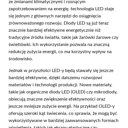
ze zmianami klimatycznymi i rosnącym
zapotrzebowaniem na energię, technologia LED staje
się jednym z głównych narzędzi do osiągnięcia
zrównoważonego rozwoju. Diody LED są już teraz
znacznie bardziej efektywne energetycznie niż
tradycyjne źródła światła, takie jak żarówki żarowe czy
świetlówki. Ich wykorzystanie pozwala na znaczną
redukcję zużycia energii, co ma korzystny wpływ na
środowisko.
Jednak w przyszłości LED-y będą stawały się jeszcze
bardziej efektywne, dzięki dalszemu rozwojowi
materiałów i technologii produkcji. Nowe materiały,
takie jak organiczne diody LED (OLED) czy mikrodiody,
obiecują znaczne zwiększenie efektywności oraz
jeszcze mniejsze zużycie energii. Na przykład OLED-y
oferują szeroki kąt świecenia, co sprawia, że mogą być
wykorzystywane w bardziej zaawansowanych formach
oświetlenia, takich jak ekrany elastyczne czy