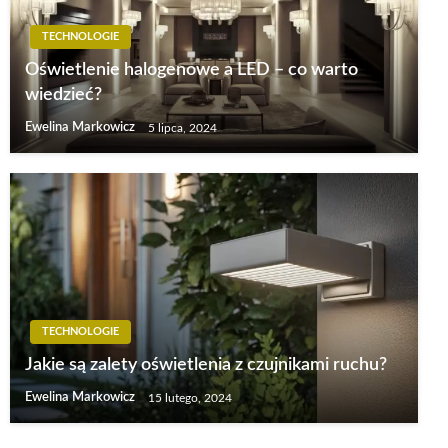
TECHNOLOGIE
Oświetlenie halogenowe a LED – co warto
wiedzieć?
Ewelina Markowicz
5 lipca, 2024
TECHNOLOGIE
Jakie są zalety oświetlenia z czujnikami ruchu?
Ewelina Markowicz
15 lutego, 2024