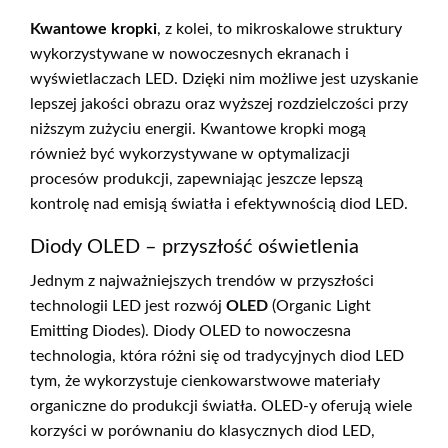
Kwantowe kropki
, z kolei, to mikroskalowe struktury
wykorzystywane w nowoczesnych ekranach i
wyświetlaczach LED. Dzięki nim możliwe jest uzyskanie
lepszej jakości obrazu oraz wyższej rozdzielczości przy
niższym zużyciu energii. Kwantowe kropki mogą
również być wykorzystywane w optymalizacji
procesów produkcji, zapewniając jeszcze lepszą
kontrolę nad emisją światła i efektywnością diod LED.
Diody OLED – przyszłość oświetlenia
Jednym z najważniejszych trendów w przyszłości
technologii LED jest rozwój
OLED
(Organic Light
Emitting Diodes). Diody OLED to nowoczesna
technologia, która różni się od tradycyjnych diod LED
tym, że wykorzystuje cienkowarstwowe materiały
organiczne do produkcji światła. OLED-y oferują wiele
korzyści w porównaniu do klasycznych diod LED,