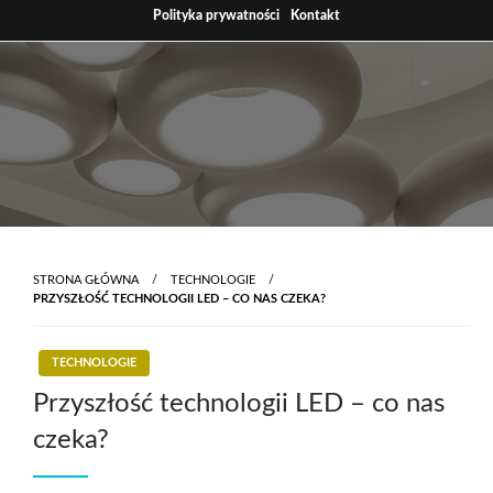
Skip
Polityka prywatności
Kontakt
to
content
STRONA GŁÓWNA
TECHNOLOGIE
PRZYSZŁOŚĆ TECHNOLOGII LED – CO NAS CZEKA?
TECHNOLOGIE
Przyszłość technologii LED – co nas
czeka?