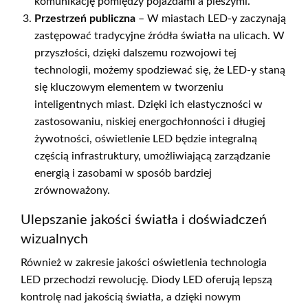
komunikację pomiędzy pojazdami a pieszymi.
Przestrzeń publiczna
– W miastach LED-y zaczynają
zastępować tradycyjne źródła światła na ulicach. W
przyszłości, dzięki dalszemu rozwojowi tej
technologii, możemy spodziewać się, że LED-y staną
się kluczowym elementem w tworzeniu
inteligentnych miast. Dzięki ich elastyczności w
zastosowaniu, niskiej energochłonności i długiej
żywotności, oświetlenie LED będzie integralną
częścią infrastruktury, umożliwiającą zarządzanie
energią i zasobami w sposób bardziej
zrównoważony.
Ulepszanie jakości światła i doświadczeń
wizualnych
Również w zakresie jakości oświetlenia technologia
LED przechodzi rewolucję. Diody LED oferują lepszą
kontrolę nad jakością światła, a dzięki nowym