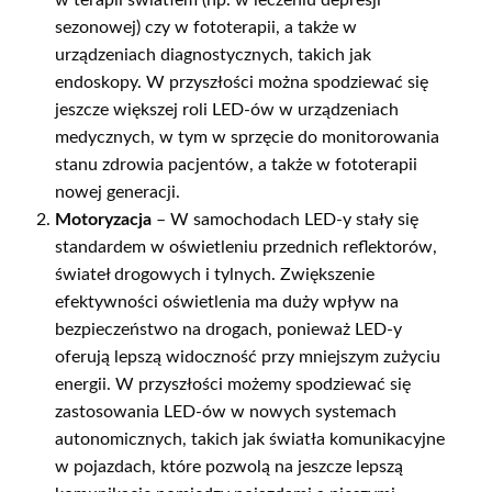
w terapii światłem (np. w leczeniu depresji
sezonowej) czy w fototerapii, a także w
urządzeniach diagnostycznych, takich jak
endoskopy. W przyszłości można spodziewać się
jeszcze większej roli LED-ów w urządzeniach
medycznych, w tym w sprzęcie do monitorowania
stanu zdrowia pacjentów, a także w fototerapii
nowej generacji.
Motoryzacja
– W samochodach LED-y stały się
standardem w oświetleniu przednich reflektorów,
świateł drogowych i tylnych. Zwiększenie
efektywności oświetlenia ma duży wpływ na
bezpieczeństwo na drogach, ponieważ LED-y
oferują lepszą widoczność przy mniejszym zużyciu
energii. W przyszłości możemy spodziewać się
zastosowania LED-ów w nowych systemach
autonomicznych, takich jak światła komunikacyjne
w pojazdach, które pozwolą na jeszcze lepszą