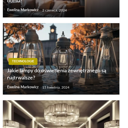
domu?
Ewelina Markowicz
2 czerwca, 2024
TECHNOLOGIE
Jakie lampy do oświetlenia zewnętrznego są
najtrwalsze?
Ewelina Markowicz
15 kwietnia, 2024