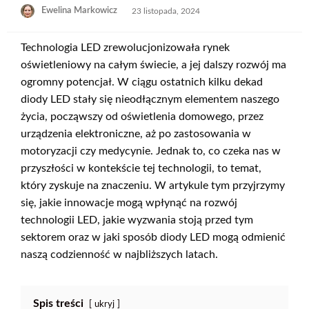
Opublikowane
Ewelina Markowicz
23 listopada, 2024
w
Technologia LED zrewolucjonizowała rynek
oświetleniowy na całym świecie, a jej dalszy rozwój ma
ogromny potencjał. W ciągu ostatnich kilku dekad
diody LED stały się nieodłącznym elementem naszego
życia, począwszy od oświetlenia domowego, przez
urządzenia elektroniczne, aż po zastosowania w
motoryzacji czy medycynie. Jednak to, co czeka nas w
przyszłości w kontekście tej technologii, to temat,
który zyskuje na znaczeniu. W artykule tym przyjrzymy
się, jakie innowacje mogą wpłynąć na rozwój
technologii LED, jakie wyzwania stoją przed tym
sektorem oraz w jaki sposób diody LED mogą odmienić
naszą codzienność w najbliższych latach.
Spis treści
ukryj