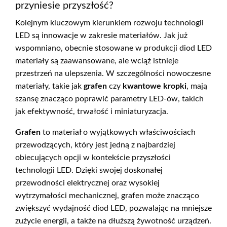
przyniesie przyszłość?
Kolejnym kluczowym kierunkiem rozwoju technologii
LED są innowacje w zakresie materiałów. Jak już
wspomniano, obecnie stosowane w produkcji diod LED
materiały są zaawansowane, ale wciąż istnieje
przestrzeń na ulepszenia. W szczególności nowoczesne
materiały, takie jak
grafen
czy
kwantowe kropki
, mają
szansę znacząco poprawić parametry LED-ów, takich
jak efektywność, trwałość i miniaturyzacja.
Grafen
to materiał o wyjątkowych właściwościach
przewodzących, który jest jedną z najbardziej
obiecujących opcji w kontekście przyszłości
technologii LED. Dzięki swojej doskonałej
przewodności elektrycznej oraz wysokiej
wytrzymałości mechanicznej, grafen może znacząco
zwiększyć wydajność diod LED, pozwalając na mniejsze
zużycie energii, a także na dłuższą żywotność urządzeń.