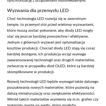
synchronizację z urządzeniami multimedialnymi.
Wyzwania dla przemysłu LED
Choć technologia LED rozwija się w zawrotnym
tempie, to przemysł stoi przed wieloma wyzwaniami,
które muszą zostać pokonane, aby diody LED mogły
stać się jeszcze bardziej powszechne i efektywne.
Jednym z głównych wyzwań jest optymalizacja
kosztów produkcji. Chociaż diody LED stają się coraz
bardziej dostępne, ich produkcja wciąż wymaga
zaawansowanej technologii oraz drogich materiałów,
zwłaszcza w przypadku diod OLED, które są bardziej
skomplikowane w produkcji.
Rozwój technologii LED będzie wymagał także dalszego
poszukiwania nowych materiałów, które pozwolą na
dalszą miniaturyzację oraz zwiększenie efektywności.
Wśród takich materiałów wymienia się m.in. grafen czy
materiały oparte na węglu, które mogłyby