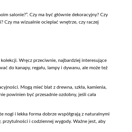
 moim salonie?”. Czy ma być głównie dekoracyjny? Czy
 Czy ma wizualnie ocieplać wnętrze, czy raczej
kolekcji. Wręcz przeciwnie, najbardziej interesujące
ywać do kanapy, regału, lampy i dywanu, ale może też
cyjności. Mogą mieć blat z drewna, szkła, kamienia,
ie powinien być przesadnie ozdobny, jeśli cała
e nogi i lekka forma dobrze współgrają z naturalnymi
 przytulności i codziennej wygody. Ważne jest, aby