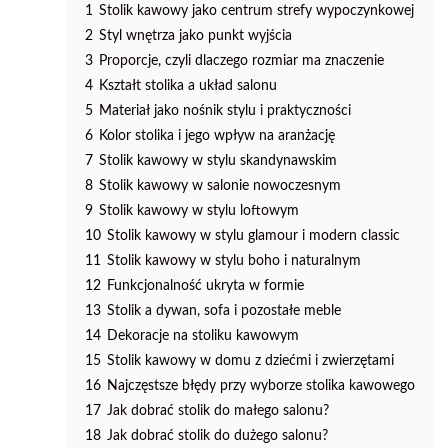
1
Stolik kawowy jako centrum strefy wypoczynkowej
2
Styl wnętrza jako punkt wyjścia
3
Proporcje, czyli dlaczego rozmiar ma znaczenie
4
Kształt stolika a układ salonu
5
Materiał jako nośnik stylu i praktyczności
6
Kolor stolika i jego wpływ na aranżację
7
Stolik kawowy w stylu skandynawskim
8
Stolik kawowy w salonie nowoczesnym
9
Stolik kawowy w stylu loftowym
10
Stolik kawowy w stylu glamour i modern classic
11
Stolik kawowy w stylu boho i naturalnym
12
Funkcjonalność ukryta w formie
13
Stolik a dywan, sofa i pozostałe meble
14
Dekoracje na stoliku kawowym
15
Stolik kawowy w domu z dziećmi i zwierzętami
16
Najczęstsze błędy przy wyborze stolika kawowego
17
Jak dobrać stolik do małego salonu?
18
Jak dobrać stolik do dużego salonu?