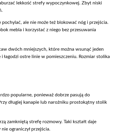
 zaburzać lekkość strefy wypoczynkowej. Zbyt niski
ń.
 pochylać, ale nie może też blokować nóg i przejścia.
bok mebla i korzystać z niego bez przesuwania
estaw dwóch mniejszych, które można wsunąć jeden
i łagodzi ostre linie w pomieszczeniu. Rozmiar stolika
ardzo popularne, ponieważ dobrze pasują do
rzy długiej kanapie lub narożniku prostokątny stolik
rzą zamkniętą strefę rozmowy. Taki kształt daje
ie ograniczył przejścia.