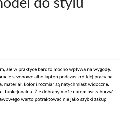
odel do stylu
iem, ale w praktyce bardzo mocno wpływa na wygodę,
ekoracje sezonowe albo laptop podczas krótkiej pracy na
, materiał, kolor i rozmiar są natychmiast widoczne.
dziej funkcjonalna. Źle dobrany może natomiast zaburzyć
 kawowego warto potraktować nie jako szybki zakup