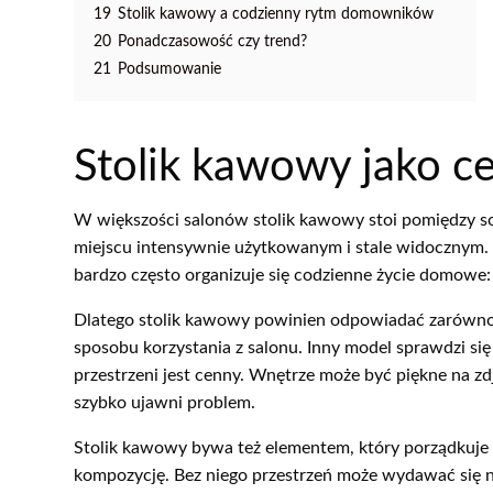
19
Stolik kawowy a codzienny rytm domowników
20
Ponadczasowość czy trend?
21
Podsumowanie
Stolik kawowy jako c
W większości salonów stolik kawowy stoi pomiędzy sof
miejscu intensywnie użytkowanym i stale widocznym. 
bardzo często organizuje się codzienne życie domowe:
Dlatego stolik kawowy powinien odpowiadać zarówno n
sposobu korzystania z salonu. Inny model sprawdzi si
przestrzeni jest cenny. Wnętrze może być piękne na zdjęc
szybko ujawni problem.
Stolik kawowy bywa też elementem, który porządkuje w
kompozycję. Bez niego przestrzeń może wydawać się ni