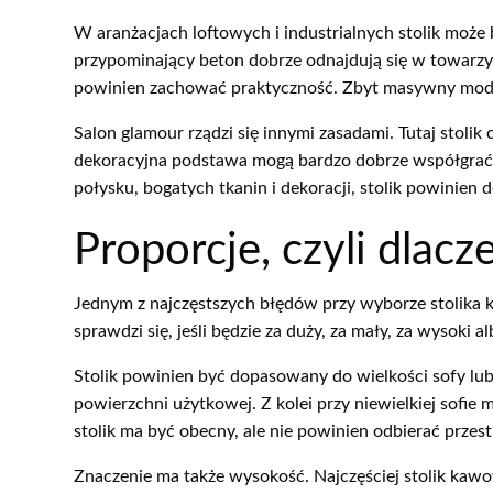
W aranżacjach loftowych i industrialnych stolik może
przypominający beton dobrze odnajdują się w towarzys
powinien zachować praktyczność. Zbyt masywny model
Salon glamour rządzi się innymi zasadami. Tutaj stolik
dekoracyjna podstawa mogą bardzo dobrze współgrać z 
połysku, bogatych tkanin i dekoracji, stolik powinien
Proporcje, czyli dlac
Jednym z najczęstszych błędów przy wyborze stolika k
sprawdzi się, jeśli będzie za duży, za mały, za wysoki
Stolik powinien być dopasowany do wielkości sofy lu
powierzchni użytkowej. Z kolei przy niewielkiej sofi
stolik ma być obecny, ale nie powinien odbierać przest
Znaczenie ma także wysokość. Najczęściej stolik kawo