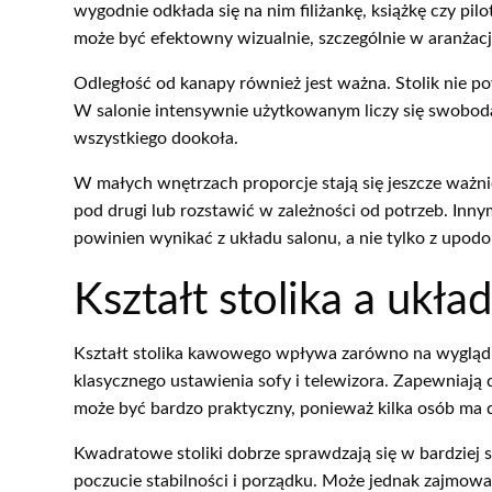
wygodnie odkłada się na nim filiżankę, książkę czy pil
może być efektowny wizualnie, szczególnie w aranżacj
Odległość od kanapy również jest ważna. Stolik nie pow
W salonie intensywnie użytkowanym liczy się swoboda
wszystkiego dookoła.
W małych wnętrzach proporcje stają się jeszcze ważn
pod drugi lub rozstawić w zależności od potrzeb. Innym
powinien wynikać z układu salonu, a nie tylko z upod
Kształt stolika a ukła
Kształt stolika kawowego wpływa zarówno na wygląd w
klasycznego ustawienia sofy i telewizora. Zapewniają d
może być bardzo praktyczny, ponieważ kilka osób ma
Kwadratowe stoliki dobrze sprawdzają się w bardziej s
poczucie stabilności i porządku. Może jednak zajmować