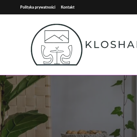
Skip
Polityka prywatności
Kontakt
to
content
Kloshart