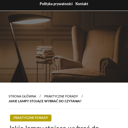
Skip
Polityka prywatności
Kontakt
to
content
STRONA GŁÓWNA
PRAKTYCZNE PORADY
JAKIE LAMPY STOJĄCE WYBRAĆ DO CZYTANIA?
PRAKTYCZNE PORADY