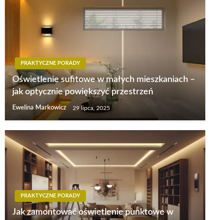
PRAKTYCZNE PORADY
Oświetlenie sufitowe w małych mieszkaniach –
jak optycznie powiększyć przestrzeń
Ewelina Markowicz
29 lipca, 2025
PRAKTYCZNE PORADY
Jak zamontować oświetlenie punktowe w