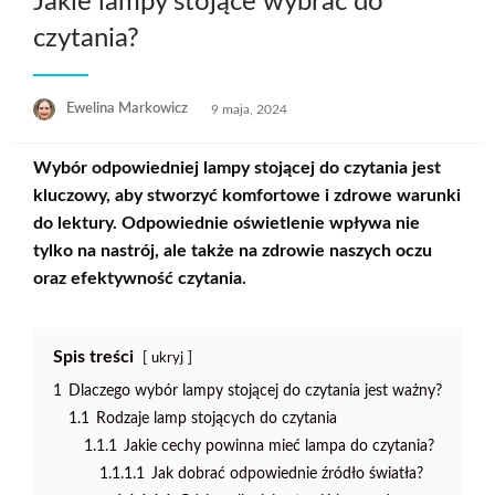
Jakie lampy stojące wybrać do
czytania?
Opublikowane
Ewelina Markowicz
9 maja, 2024
w
Wybór odpowiedniej lampy stojącej do czytania jest
kluczowy, aby stworzyć komfortowe i zdrowe warunki
do lektury. Odpowiednie oświetlenie wpływa nie
tylko na nastrój, ale także na zdrowie naszych oczu
oraz efektywność czytania.
Spis treści
ukryj
1
Dlaczego wybór lampy stojącej do czytania jest ważny?
1.1
Rodzaje lamp stojących do czytania
1.1.1
Jakie cechy powinna mieć lampa do czytania?
1.1.1.1
Jak dobrać odpowiednie źródło światła?