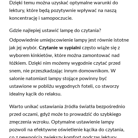
Dzięki temu można uzyskać optymalne warunki do
lektury, które będą pozytywnie wpływać na naszą
koncentrację i samopoczucie.
Gdzie najlepiej ustawić lampę do czytania?
Odpowiednie umiejscowienie lampy jest równie istotne
jak jej wybór.
Czytanie w sypialni
często wiąże się z
wyborem kinkietów, które można zamontować nad
łóżkiem. Dzięki nim możemy wygodnie czytać przed
snem, nie przeszkadzając innym domownikom. W
salonie natomiast lampy stojące powinny być
ustawione w pobliżu wygodnych foteli, co stworzy
idealny kącik do relaksu.
Warto unikać ustawiania źródła światła bezpośrednio
przed oczami, gdyż może to prowadzić do szybkiego
zmęczenia wzroku. Optymalne ustawienie lampy
pozwoli na efektywne oświetlenie kącika do czytania,
co z pewnością zwiększy komfort podczas lektury.