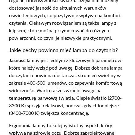
regulacji intensywności światła. Dzięki nim możemy
dostosować jasność do aktualnych warunków
oświetleniowych, co pozytywnie wpływa na komfort
czytania. Ciekawym rozwiązaniem są także lampy z
klipsem, które można przymocować do różnych
powierzchni, co czyni je niezwykle praktycznymi.
Jakie cechy powinna mieć lampa do czytania?
Jasność
lampy jest jednym z kluczowych parametrów,
które należy wziąć pod uwagę. Dobrze dobrana lampa
do czytania powinna dostarczać strumień świetlny w
zakresie 400-500 lumenów, co zapewnia komfortową
widoczność. Warto także zwrócić uwagę na
temperaturę barwową
światła. Ciepłe światło (2700-
3300 K) sprzyja relaksowi, podczas gdy chłodniejsze
(3400-7000 K) zwiększa koncentrację.
Ergonomia lampy to kolejny istotny aspekt, który
wpływa na zdrowie oczu. Dobrze zaprojektowane