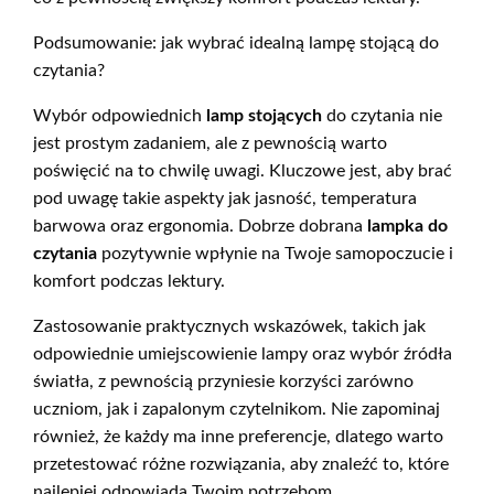
Podsumowanie: jak wybrać idealną lampę stojącą do
czytania?
Wybór odpowiednich
lamp stojących
do czytania nie
jest prostym zadaniem, ale z pewnością warto
poświęcić na to chwilę uwagi. Kluczowe jest, aby brać
pod uwagę takie aspekty jak jasność, temperatura
barwowa oraz ergonomia. Dobrze dobrana
lampka do
czytania
pozytywnie wpłynie na Twoje samopoczucie i
komfort podczas lektury.
Zastosowanie praktycznych wskazówek, takich jak
odpowiednie umiejscowienie lampy oraz wybór źródła
światła, z pewnością przyniesie korzyści zarówno
uczniom, jak i zapalonym czytelnikom. Nie zapominaj
również, że każdy ma inne preferencje, dlatego warto
przetestować różne rozwiązania, aby znaleźć to, które
najlepiej odpowiada Twoim potrzebom.