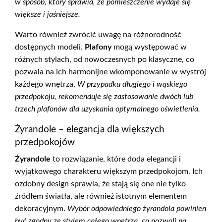
w sposób, który sprawia, że pomieszczenie wydaje się
większe i jaśniejsze.
Warto również zwrócić uwagę na różnorodność
dostępnych modeli.
Plafony
mogą występować w
różnych stylach, od nowoczesnych po klasyczne, co
pozwala na ich harmonijne wkomponowanie w wystrój
każdego wnętrza.
W przypadku długiego i wąskiego
przedpokoju, rekomenduje się zastosowanie dwóch lub
trzech plafonów dla uzyskania optymalnego oświetlenia.
Żyrandole – elegancja dla większych
przedpokojów
Żyrandole
to rozwiązanie, które doda elegancji i
wyjątkowego charakteru większym przedpokojom. Ich
ozdobny design sprawia, że stają się one nie tylko
źródłem światła, ale również istotnym elementem
dekoracyjnym.
Wybór odpowiedniego żyrandola powinien
być zgodny ze stylem całego wnętrza, co pozwoli na