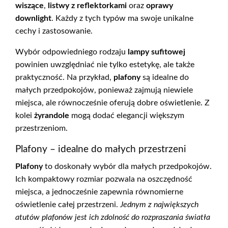
wiszące
,
listwy z reflektorkami
oraz
oprawy
downlight
. Każdy z tych typów ma swoje unikalne
cechy i zastosowanie.
Wybór odpowiedniego rodzaju
lampy sufitowej
powinien uwzględniać nie tylko estetykę, ale także
praktyczność. Na przykład,
plafony
są idealne do
małych przedpokojów, ponieważ zajmują niewiele
miejsca, ale równocześnie oferują dobre oświetlenie. Z
kolei
żyrandole
mogą dodać elegancji większym
przestrzeniom.
Plafony – idealne do małych przestrzeni
Plafony
to doskonały wybór dla małych przedpokojów.
Ich kompaktowy rozmiar pozwala na oszczędność
miejsca, a jednocześnie zapewnia równomierne
oświetlenie całej przestrzeni.
Jednym z największych
atutów plafonów jest ich zdolność do rozpraszania światła