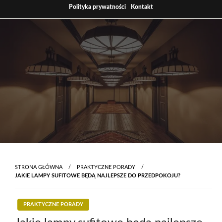
Skip
Polityka prywatności
Kontakt
to
content
STRONA GŁÓWNA
PRAKTYCZNE PORADY
JAKIE LAMPY SUFITOWE BĘDĄ NAJLEPSZE DO PRZEDPOKOJU?
PRAKTYCZNE PORADY