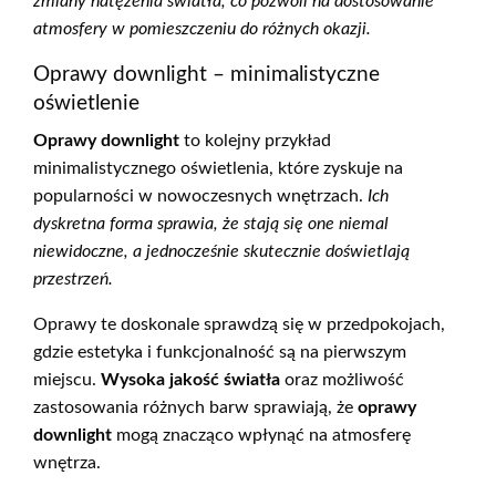
zmiany natężenia światła, co pozwoli na dostosowanie
atmosfery w pomieszczeniu do różnych okazji.
Oprawy downlight – minimalistyczne
oświetlenie
Oprawy downlight
to kolejny przykład
minimalistycznego oświetlenia, które zyskuje na
popularności w nowoczesnych wnętrzach.
Ich
dyskretna forma sprawia, że stają się one niemal
niewidoczne, a jednocześnie skutecznie doświetlają
przestrzeń.
Oprawy te doskonale sprawdzą się w przedpokojach,
gdzie estetyka i funkcjonalność są na pierwszym
miejscu.
Wysoka jakość światła
oraz możliwość
zastosowania różnych barw sprawiają, że
oprawy
downlight
mogą znacząco wpłynąć na atmosferę
wnętrza.