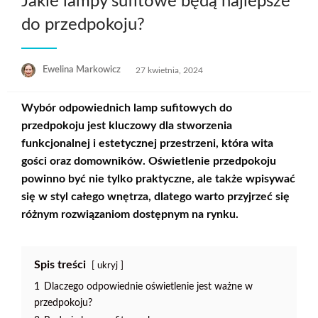
Jakie lampy sufitowe będą najlepsze
do przedpokoju?
Opublikowane
Ewelina Markowicz
27 kwietnia, 2024
w
Wybór odpowiednich lamp sufitowych do
przedpokoju jest kluczowy dla stworzenia
funkcjonalnej i estetycznej przestrzeni, która wita
gości oraz domowników. Oświetlenie przedpokoju
powinno być nie tylko praktyczne, ale także wpisywać
się w styl całego wnętrza, dlatego warto przyjrzeć się
różnym rozwiązaniom dostępnym na rynku.
Spis treści
ukryj
1
Dlaczego odpowiednie oświetlenie jest ważne w
przedpokoju?