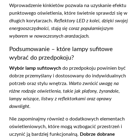
Wprowadzenie kinkietów pozwala na uzyskanie efektu
punktowego oświetlenia, które świetnie sprawdzi się w
długich korytarzach.
Reflektory LED z kolei, dzięki swojej
energooszczędności, stają się coraz popularniejszym
wyborem w nowoczesnych aranżacjach.
Podsumowanie – które lampy sufitowe
wybrać do przedpokoju?
Wybór lamp sufitowych
do przedpokoju powinien być
dobrze przemyślany i dostosowany do indywidualnych
potrzeb oraz stylu wnętrza.
Warto zwrócić uwagę na
różne rodzaje oświetlenia, takie jak plafony, żyrandole,
lampy wiszące, listwy z reflektorkami oraz oprawy
downlight.
Nie zapominajmy również o dodatkowych elementach
oświetleniowych, które mogą wzbogacić przestrzeń i
uczynić ją bardziej funkcjonalną.
Dobrze dobrane