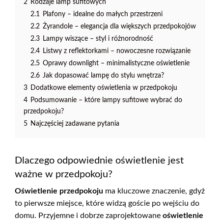
2
Rodzaje lamp sufitowych
2.1
Plafony – idealne do małych przestrzeni
2.2
Żyrandole – elegancja dla większych przedpokojów
2.3
Lampy wiszące – styl i różnorodność
2.4
Listwy z reflektorkami – nowoczesne rozwiązanie
2.5
Oprawy downlight – minimalistyczne oświetlenie
2.6
Jak dopasować lampę do stylu wnętrza?
3
Dodatkowe elementy oświetlenia w przedpokoju
4
Podsumowanie – które lampy sufitowe wybrać do
przedpokoju?
5
Najczęściej zadawane pytania
Dlaczego odpowiednie oświetlenie jest
ważne w przedpokoju?
Oświetlenie przedpokoju
ma kluczowe znaczenie, gdyż
to pierwsze miejsce, które widzą goście po wejściu do
domu. Przyjemne i dobrze zaprojektowane
oświetlenie