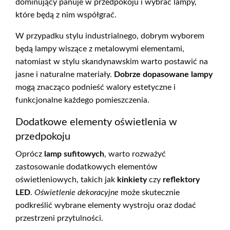
dominujący panuje w przedpokoju i wybrać lampy,
które będą z nim współgrać.
W przypadku stylu industrialnego, dobrym wyborem
będą lampy wiszące z metalowymi elementami,
natomiast w stylu skandynawskim warto postawić na
jasne i naturalne materiały.
Dobrze dopasowane lampy
mogą znacząco podnieść walory estetyczne i
funkcjonalne każdego pomieszczenia.
Dodatkowe elementy oświetlenia w
przedpokoju
Oprócz
lamp sufitowych
, warto rozważyć
zastosowanie dodatkowych elementów
oświetleniowych, takich jak
kinkiety
czy
reflektory
LED
.
Oświetlenie dekoracyjne
może skutecznie
podkreślić wybrane elementy wystroju oraz dodać
przestrzeni przytulności.