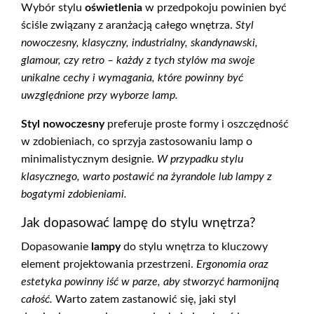
Wybór stylu
oświetlenia
w przedpokoju powinien być
ściśle związany z aranżacją całego wnętrza.
Styl
nowoczesny, klasyczny, industrialny, skandynawski,
glamour, czy retro – każdy z tych stylów ma swoje
unikalne cechy i wymagania, które powinny być
uwzględnione przy wyborze lamp.
Styl nowoczesny
preferuje proste formy i oszczędność
w zdobieniach, co sprzyja zastosowaniu lamp o
minimalistycznym designie.
W przypadku stylu
klasycznego, warto postawić na żyrandole lub lampy z
bogatymi zdobieniami.
Jak dopasować lampę do stylu wnętrza?
Dopasowanie
lampy
do stylu wnętrza to kluczowy
element projektowania przestrzeni.
Ergonomia oraz
estetyka powinny iść w parze, aby stworzyć harmonijną
całość.
Warto zatem zastanowić się, jaki styl