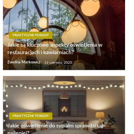
PRAKTYCZNE PORADY
Jakie są kluczowe aspekty oświetlenia w
restauracjach i kawiarniach?
Ewelina Markowicz
12 czerwca, 2025
PRAKTYCZNE PORADY
Jakie oświetlenie do sypialni sprawdzi się
najlepiej?